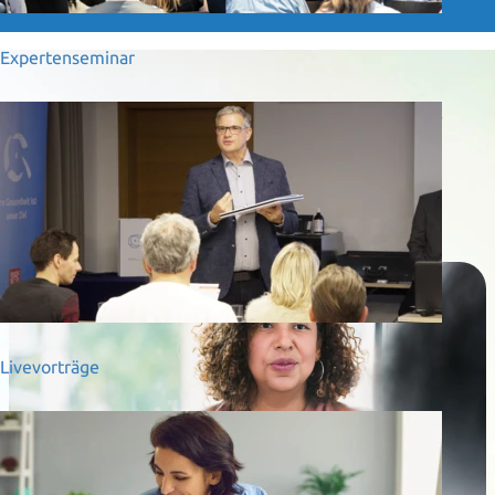
Expertenseminar
Profitieren Sie von einer
kostenfreien Beratung
01
Livevorträge