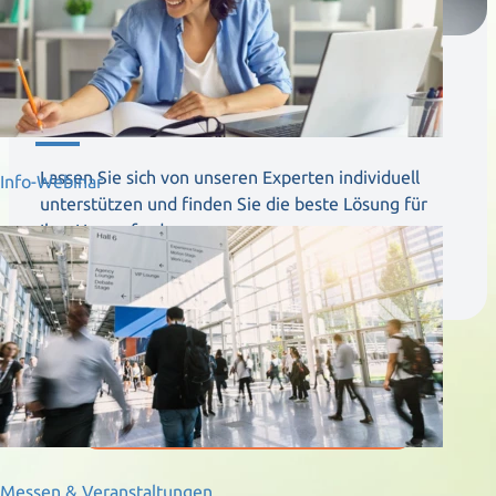
Profitieren Sie von einer
kostenfreien Beratung
Lassen Sie sich von unseren Experten individuell
Info-Webinar
unterstützen und finden Sie die beste Lösung für
Ihre Herausforderungen.
BERATUNGSGESPRÄCH VEREINBAREN
Messen & Veranstaltungen