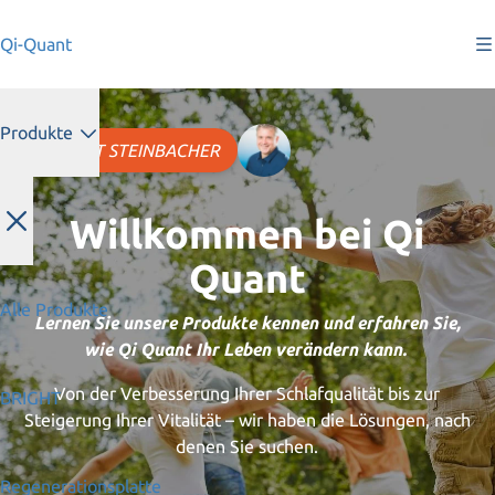
Qi-Quant
Produkte
HELMUT STEINBACHER
Willkommen bei Qi
Quant
Alle Produkte
Lernen Sie unsere Produkte kennen und erfahren Sie,
wie Qi Quant Ihr Leben verändern kann.
Von der Verbesserung Ihrer Schlafqualität bis zur
BRIGHT
Steigerung Ihrer Vitalität – wir haben die Lösungen, nach
denen Sie suchen.
Regenerationsplatte