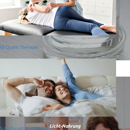
MEHR ERFAHREN
Qi Quant Therapie
Licht-Nahrung
Schlafqualität verbessern