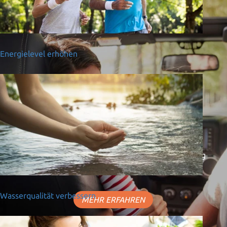
Energielevel erhöhen
Störfeld-Neutralisierung
Mobil sein ohne
Strahlenbelastung
Ein Auto frei von Elektrosmog schafft Entspannung
und fördert die Konzentration.
Wasserqualität verbessern
MEHR ERFAHREN