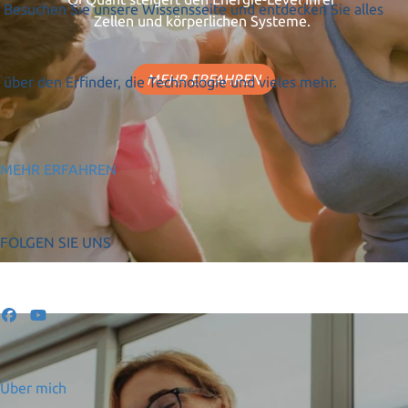
Besuchen Sie unsere Wissensseite und entdecken Sie alles
Zellen und körperlichen Systeme.
MEHR ERFAHREN
über den Erfinder, die Technologie und vieles mehr.
MEHR ERFAHREN
FOLGEN SIE UNS
Über mich