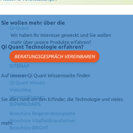
Sie wollen mehr über die
Qi-Quant
Wir haben Ihr Interesse geweckt und Sie wollen
mehr über unsere Produkte erfahren?
Qi Quant Technologie erfahren?
BERATUNGSGESPRÄCH VEREINBAREN
SITEMAP
Therapie
Auf unserer Qi Quant Wissensseite finden
Qi Quant Wissen
Videoblog
Veranstaltungen
Sie alles rund um den Erfinder, die Technologie und vieles
DOWNLOADS
Broschüre Regenerationsplatte
Broschüre Vitalfeldtransformer
mehr.
Broschüre BRIGHT