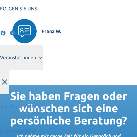
FOLGEN SIE UNS
Franz W.
Veranstaltungen
Sie haben Fragen oder
wünschen sich eine
Alle Veranstaltungen
persönliche Beratung?
Expertenseminar
Ich nehme mir gerne Zeit für ein Gespräch und