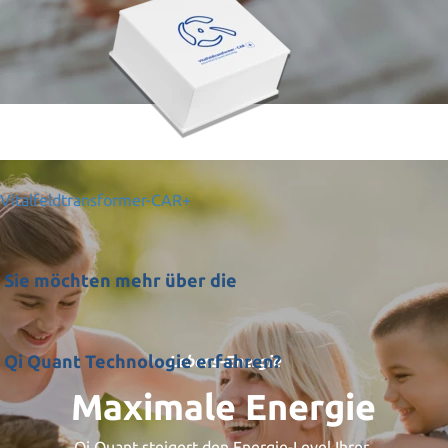
Vitalfeldtransformer-CAR+
Sie möchten mehr über die
Qi Quant Technologie erfahren?
Lebens-Energie
Maximale Energie
Qi Quant steigert den Energie-Level Ihrer