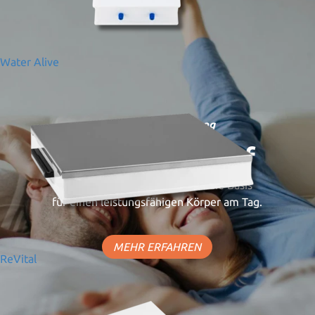
Water Alive
Schlafplatz-Sanierung
Gesunder Schlaf
Regeneration in der Nacht ist die Basis
für einen leistungsfähigen Körper am Tag.
MEHR ERFAHREN
ReVital