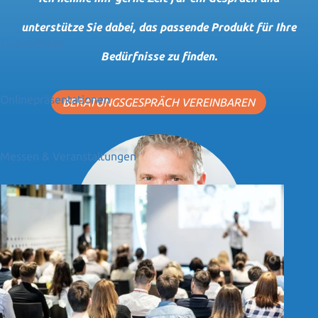
unterstütze Sie dabei, das passende Produkt für Ihre
Livevorträge
Bedürfnisse zu finden.
Onlinepräsentationen
BERATUNGSGESPRÄCH VEREINBAREN
Messen & Veranstaltungen
HELMUT STEINBACHER