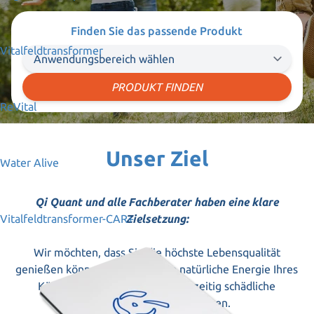
Finden Sie das passende Produkt
Vitalfeldtransformer
PRODUKT FINDEN
ReVital
Unser Ziel
Water Alive
Qi Quant und alle Fachberater haben eine klare
Vitalfeldtransformer-CAR+
Zielsetzung:
Wir möchten, dass Sie die höchste Lebensqualität
genießen können, indem wir die natürliche Energie Ihres
Körpers maximieren und gleichzeitig schädliche
Umwelteinflüsse minimieren.